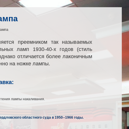
ампа
лампа
яется преемником так называемых
льных ламп 1930-40-х годов (стиль
 однако отличается более лаконичным
нно на ножке лампы.
авка:
тения лампы накаливания.
рдловского областного суда в 1950--1966 годы.