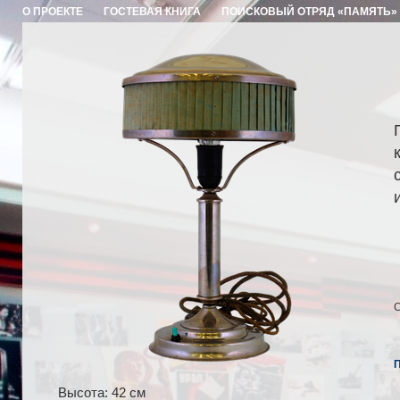
О ПРОЕКТЕ
ГОСТЕВАЯ КНИГА
ПОИСКОВЫЙ ОТРЯД «ПАМЯТЬ»
С
П
Высота: 42 см