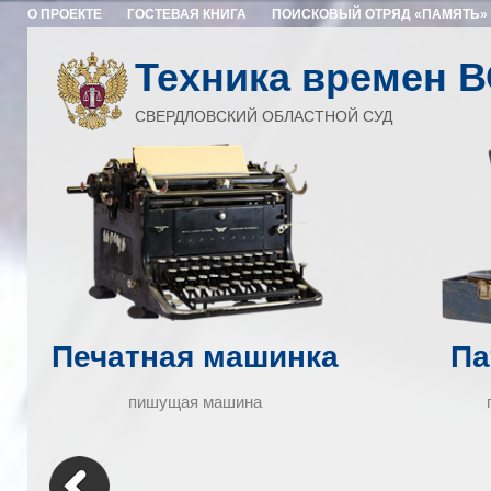
О ПРОЕКТЕ
ГОСТЕВАЯ КНИГА
ПОИСКОВЫЙ ОТРЯД «ПАМЯТЬ»
Техника времен 
СВЕРДЛОВСКИЙ ОБЛАСТНОЙ СУД
Печатная машинка
Па
пишущая машина