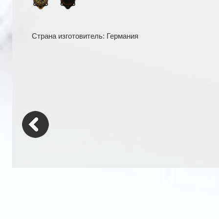
Страна изготовитель: Германия