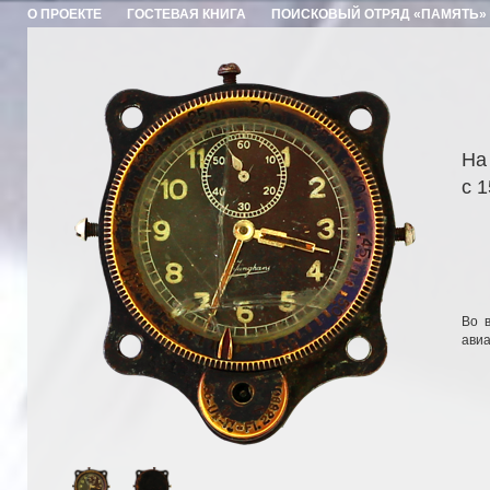
О ПРОЕКТЕ
ГОСТЕВАЯ КНИГА
ПОИСКОВЫЙ ОТРЯД «ПАМЯТЬ»
На
с 
Во 
авиа