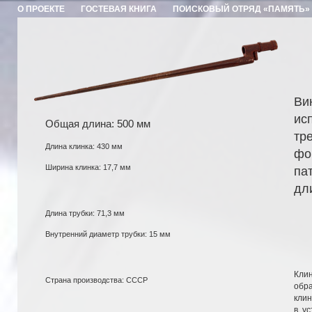
О ПРОЕКТЕ
ГОСТЕВАЯ КНИГА
ПОИСКОВЫЙ ОТРЯД «ПАМЯТЬ»
Ви
ис
Общая длина: 500 мм
тр
Длина клинка: 430 мм
фо
Ширина клинка: 17,7 мм
па
дл
Длина трубки: 71,3 мм
Внутренний диаметр трубки: 15 мм
Клин
Страна производства: СССР
обра
клин
в у