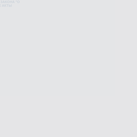
 ЗАКОНА "О
Е АКТЫ