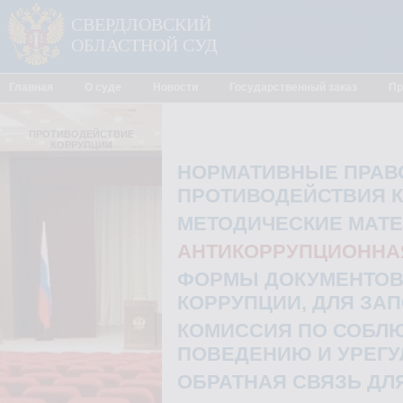
СВЕРДЛОВСКИЙ
ОБЛАСТНОЙ СУД
Главная
О суде
Новости
Государственный заказ
Пр
ПРОТИВОДЕЙСТВИЕ
КОРРУПЦИИ
НОРМАТИВНЫЕ ПРАВ
ПРОТИВОДЕЙСТВИЯ 
МЕТОДИЧЕСКИЕ МАТ
АНТИКОРРУПЦИОННА
ФОРМЫ ДОКУМЕНТОВ
КОРРУПЦИИ, ДЛЯ ЗА
КОМИССИЯ ПО СОБЛ
ПОВЕДЕНИЮ И УРЕГ
ОБРАТНАЯ СВЯЗЬ ДЛ