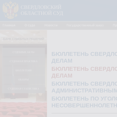
СВЕРДЛОВСКИЙ
ОБЛАСТНОЙ СУД
Главная
О суде
Новости
Государственный заказ
Пр
БАНК СУДЕБНЫХ РЕШЕНИЙ
БЮЛЛЕТЕНЬ СВЕРДЛО
СУДЕБНЫЕ АКТЫ
ДЕЛАМ
СУДЕБНАЯ ПРАКТИКА
БЮЛЛЕТЕНЬ СВЕРДЛО
БЮЛЛЕТЕНИ
ДЕЛАМ
ОБЗОРЫ
БЮЛЛЕТЕНЬ СВЕРДЛО
АДМИНИСТРАТИВНЫМ
СУДЕБНАЯ СТАТИСТИКА
БЮЛЛЕТЕНЬ ПО УГО
НЕСОВЕРШЕННОЛЕТН