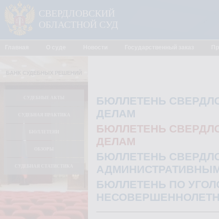
СВЕРДЛОВСКИЙ
ОБЛАСТНОЙ СУД
Главная
О суде
Новости
Государственный заказ
Пр
БАНК СУДЕБНЫХ РЕШЕНИЙ
БЮЛЛЕТЕНЬ СВЕРДЛО
СУДЕБНЫЕ АКТЫ
ДЕЛАМ
СУДЕБНАЯ ПРАКТИКА
БЮЛЛЕТЕНЬ СВЕРДЛО
БЮЛЛЕТЕНИ
ДЕЛАМ
ОБЗОРЫ
БЮЛЛЕТЕНЬ СВЕРДЛО
АДМИНИСТРАТИВНЫМ
СУДЕБНАЯ СТАТИСТИКА
БЮЛЛЕТЕНЬ ПО УГО
НЕСОВЕРШЕННОЛЕТН